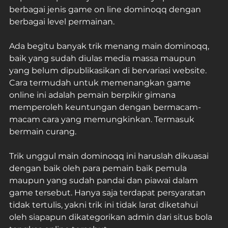
berbagai jenis game on line dominoqq dengan 
berbagai level permainan.
Ada begitu banyak trik menang main dominoqq, 
baik yang sudah diulas media massa maupun 
yang belum dipublikasikan di bervariasi website. 
Cara termudah untuk memenangkan game 
online ini adalah pemain berpikir gimana 
memperoleh keuntungan dengan bermacam-
macam cara yang memungkinkan. Termasuk 
bermain curang.
Trik unggul main dominoqq ini haruslah dikuasai 
dengan baik oleh para pemain baik pemula 
maupun yang sudah pandai dan piawai dalam 
game tersebut. Hanya saja terdapat persyaratan 
tidak tertulis, yakni trik ini tidak larat diketahui 
oleh siapapun dikategorikan admin dari situs bola 