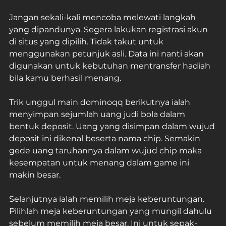
Jangan sekali-kali mencoba melewati langkah 
yang dipandunya. Segera lakukan registrasi akun 
di situs yang dipilih. Tidak takut untuk 
menggunakan petunjuk asli. Data ini nanti akan 
digunakan untuk kebutuhan mentransfer hadiah 
bila kamu berhasil menang.
Trik unggul main dominoqq berikutnya ialah 
menyimpan sejumlah uang judi bola dalam 
bentuk deposit. Uang yang disimpan dalam wujud 
deposit ini dikenal beserta nama chip. Semakin 
gede uang taruhannya dalam wujud chip maka 
kesempatan untuk menang dalam game ini 
makin besar.
Selanjutnya ialah memilih meja keberuntungan. 
Pilihlah meja keberuntungan yang mungil dahulu 
sebelum memilih meja besar. Ini untuk sepak-