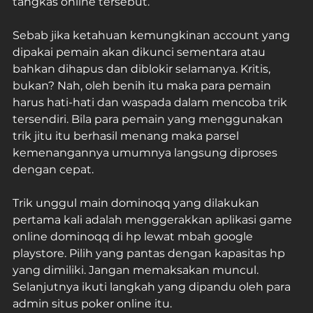
tangkas online tersebut.
Sebab jika ketahuan kemungkinan account yang 
dipakai pemain akan dikunci sementara atau 
bahkan dihapus dan diblokir selamanya. Kritis, 
bukan? Nah, oleh benih itu maka para pemain 
harus hati-hati dan waspada dalam mencoba trik 
tersendiri. Bila para pemain yang menggunakan 
trik jitu itu berhasil menang maka parsel 
kemenangannya umumnya langsung diproses 
dengan cepat.
Trik unggul main dominoqq yang dilakukan 
pertama kali adalah menggerakkan aplikasi game 
online dominoqq di hp lewat mbah google 
playstore. Pilih yang pantas dengan kapasitas hp 
yang dimiliki. Jangan memaksakan muncul. 
Selanjutnya ikuti langkah yang dipandu oleh para 
admin situs poker online itu.