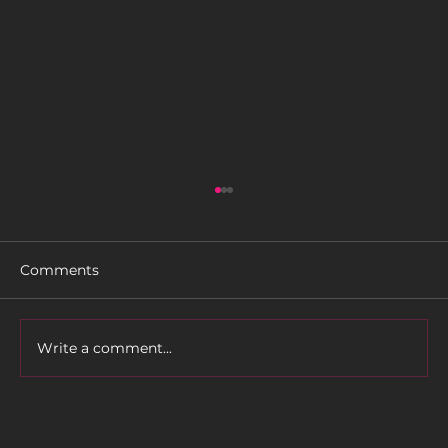
Comments
Write a comment...
MEET OUR KEYNOTE SPEAKER FOR
THE BEAUTIFUL BIKERS